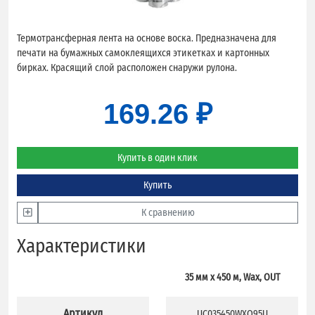
Термотрансферная лента на основе воска. Предназначена для
печати на бумажных самоклеящихся этикетках и картонных
бирках. Красящий слой расположен снаружи рулона.
169.26 ₽
Купить в один клик
Купить
К сравнению
Характеристики
35 мм х 450 м, Wax, OUT
Артикул
UC035450WXO95U