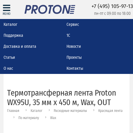
+7 (495) 105-97-13
пн-пт с 09:00 по 18:00
МЕНЮ
Каталог
Сервис
Поддержка
1С
Доставка и оплата
Новости
Статьи
Проекты
О нас
Контакты
Термотрансферная лента Proton
WX95U, 35 мм х 450 м, Wax, OUT
Главная
Каталог
Расходные материалы
Красящая лента
По материалу
Wax