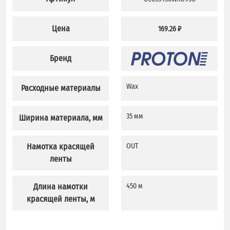
Цена
169.26 ₽
Бренд
Wax
Расходные материалы
35 мм
Ширина материала, мм
Намотка красящей
OUT
ленты
Длина намотки
450 м
красящей ленты, м