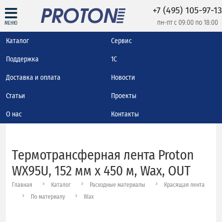
+7 (495) 105-97-13
пн-пт с 09:00 по 18:00
МЕНЮ
Каталог
Сервис
Поддержка
1С
Доставка и оплата
Новости
Статьи
Проекты
О нас
Контакты
Термотрансферная лента Proton
WX95U, 152 мм х 450 м, Wax, OUT
Главная
Каталог
Расходные материалы
Красящая лента
По материалу
Wax