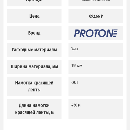
Цена
692.66 ₽
Бренд
Wax
Расходные материалы
152 мм
Ширина материала, мм
Намотка красящей
OUT
ленты
Длина намотки
450 м
красящей ленты, м