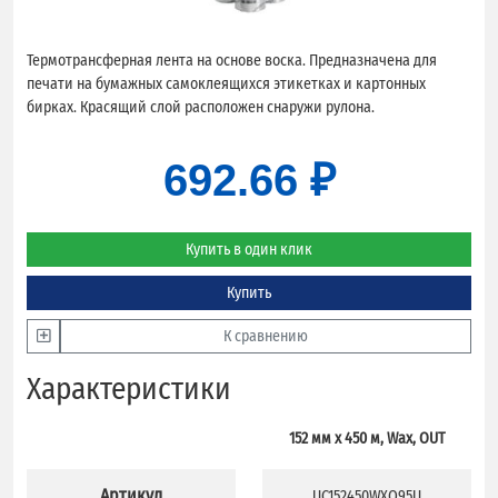
Термотрансферная лента на основе воска. Предназначена для
печати на бумажных самоклеящихся этикетках и картонных
бирках. Красящий слой расположен снаружи рулона.
692.66 ₽
Купить в один клик
Купить
К сравнению
Характеристики
152 мм х 450 м, Wax, OUT
Артикул
UC152450WXO95U