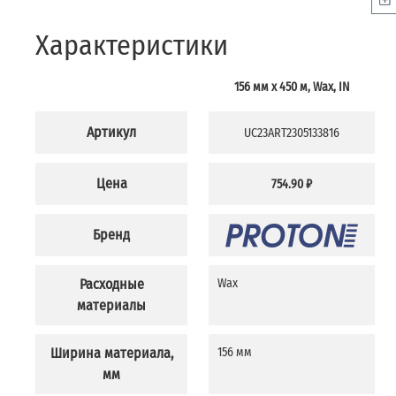
Характеристики
156 мм х 450 м, Wax, IN
Артикул
UC23ART2305133816
Цена
754.90 ₽
Бренд
Расходные
Wax
материалы
Ширина материала,
156 мм
мм