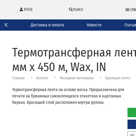
ВХОД
ПОИСК
СРА
1С
Доставка и оплата
Новости
Стать
Термотрансферная лента
мм х 450 м, Wax, IN
Главная
Каталог
Расходные материалы
Красящая лента
Термотрансферная лента на основе воска. Предназначена для
печати на бумажных самоклеящихся этикетках и картонных
бирках. Красящий слой расположен внутри рулона.