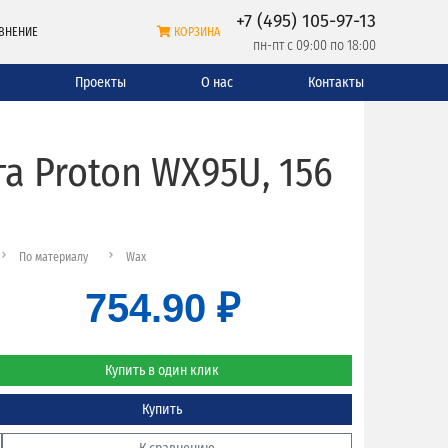
+7 (495) 105-97-13
ВНЕНИЕ
КОРЗИНА
пн-пт с 09:00 по 18:00
и
Проекты
О нас
Контакты
 Proton WX95U, 156
По материалу
Wax
754.90 ₽
Купить в один клик
Купить