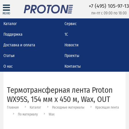
+7 (495) 105-97-13
пн-пт с 09:00 по 18:00
МЕНЮ
Каталог
Сервис
Поддержка
1С
Доставка и оплата
Новости
Статьи
Проекты
О нас
Контакты
Термотрансферная лента Proton
WX95S, 154 мм х 450 м, Wax, OUT
Главная
Каталог
Расходные материалы
Красящая лента
По материалу
Wax