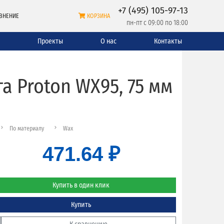
+7 (495) 105-97-13
ВНЕНИЕ
КОРЗИНА
пн-пт с 09:00 по 18:00
и
Проекты
О нас
Контакты
 Proton WX95, 75 мм
По материалу
Wax
471.64 ₽
Купить в один клик
Купить