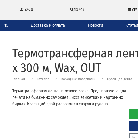
ВХОД
ПОИСК
СРА
1С
Доставка и оплата
Новости
Стать
Термотрансферная лента
х 300 м, Wax, OUT
Главная
Каталог
Расходные материалы
Красящая лента
Термотрансферная лента на основе воска. Предназначена для
печати на бумажных самоклеящихся этикетках и картонных
бирках. Красящий слой расположен снаружи рулона.