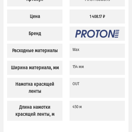
Цена
1 408.17 ₽
Бренд
Wax
Расходные материалы
154 мм
Ширина материала, мм
Намотка красящей
OUT
ленты
Длина намотки
450 м
красящей ленты, м