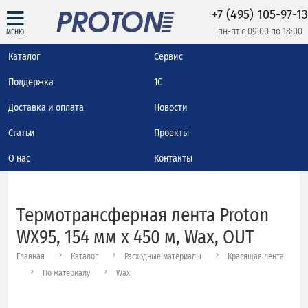
+7 (495) 105-97-13
пн-пт с 09:00 по 18:00
МЕНЮ
Каталог
Сервис
Поддержка
1С
Доставка и оплата
Новости
Статьи
Проекты
О нас
Контакты
Термотрансферная лента Proton
WX95, 154 мм х 450 м, Wax, OUT
Главная
Каталог
Расходные материалы
Красящая лента
По материалу
Wax