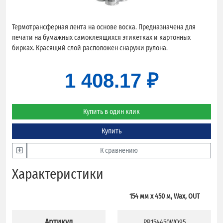
Термотрансферная лента на основе воска. Предназначена для
печати на бумажных самоклеящихся этикетках и картонных
бирках. Красящий слой расположен снаружи рулона.
1 408.17 ₽
Купить в один клик
Купить
К сравнению
Характеристики
154 мм х 450 м, Wax, OUT
Артикул
PR154450WO95