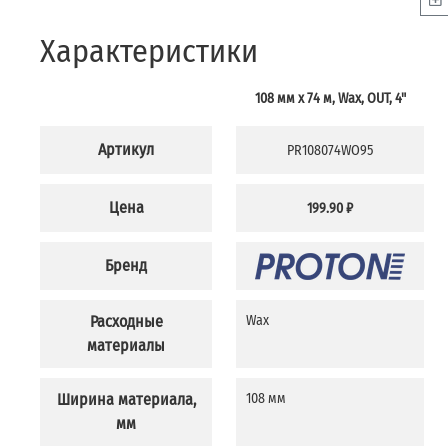
Характеристики
108 мм х 74 м, Wax, OUT, 4"
Артикул
PR108074WO95
Цена
199.90 ₽
Бренд
Расходные
Wax
материалы
Ширина материала,
108 мм
мм