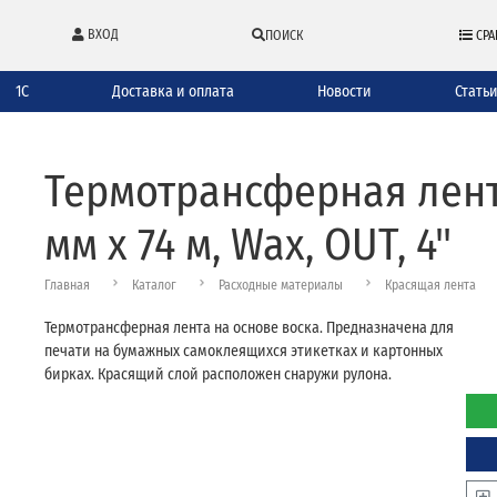
ВХОД
ПОИСК
СРА
1С
Доставка и оплата
Новости
Стать
Термотрансферная лента
мм x 74 м, Wax, OUT, 4"
Главная
Каталог
Расходные материалы
Красящая лента
Термотрансферная лента на основе воска. Предназначена для
печати на бумажных самоклеящихся этикетках и картонных
бирках. Красящий слой расположен снаружи рулона.