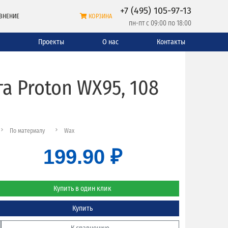
+7 (495) 105-97-13
ВНЕНИЕ
КОРЗИНА
пн-пт с 09:00 по 18:00
и
Проекты
О нас
Контакты
 Proton WX95, 108
По материалу
Wax
199.90 ₽
Купить в один клик
Купить