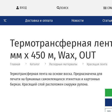
ВХОД
ПОИСК
СРА
1С
Доставка и оплата
Новости
Стать
Термотрансферная лента
мм х 450 м, Wax, OUT
Главная
Каталог
Расходные материалы
Красящая лента
Термотрансферная лента на основе воска. Предназначена для
печати на бумажных самоклеящихся этикетках и картонных
бирках. Красящий слой расположен снаружи рулона.