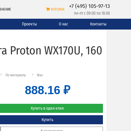
+7 (495) 105-97-13
ВНЕНИЕ
КОРЗИНА
пн-пт с 09:00 по 18:00
и
Проекты
О нас
Контакты
 Proton WX170U, 160
По материалу
Wax
888.16 ₽
Купить в один клик
Купить