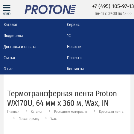
+7 (495) 105-97-13
пн-пт с 09:00 по 18:00
МЕНЮ
Каталог
Сервис
Поддержка
1С
Доставка и оплата
Новости
Статьи
Проекты
О нас
Контакты
Термотрансферная лента Proton
WX170U, 64 мм х 360 м, Wax, IN
Главная
Каталог
Расходные материалы
Красящая лента
По материалу
Wax