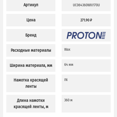
Артикул
UC064360WXI170U
Цена
271.90 ₽
Бренд
Wax
Расходные материалы
64 мм
Ширина материала, мм
Намотка красящей
IN
ленты
Длина намотки
360 м
красящей ленты, м