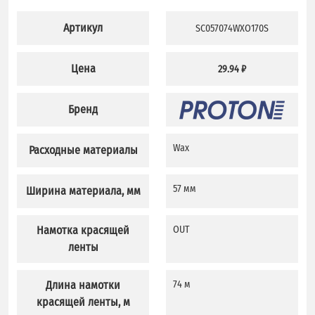
Артикул
SC057074WXO170S
Цена
29.94 ₽
Бренд
Wax
Расходные материалы
57 мм
Ширина материала, мм
Намотка красящей
OUT
ленты
Длина намотки
74 м
красящей ленты, м