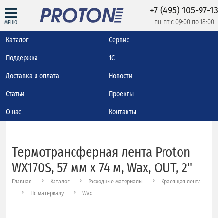
+7 (495) 105-97-13
пн-пт с 09:00 по 18:00
МЕНЮ
Каталог
Сервис
Поддержка
1С
Доставка и оплата
Новости
Статьи
Проекты
О нас
Контакты
Термотрансферная лента Proton
WX170S, 57 мм х 74 м, Wax, OUT, 2"
Главная
Каталог
Расходные материалы
Красящая лента
По материалу
Wax