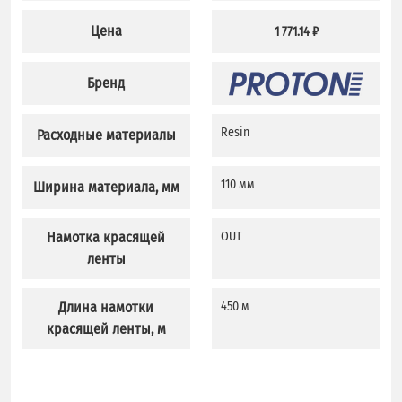
Цена
1 771.14 ₽
Бренд
Resin
Расходные материалы
110 мм
Ширина материала, мм
Намотка красящей
OUT
ленты
Длина намотки
450 м
красящей ленты, м