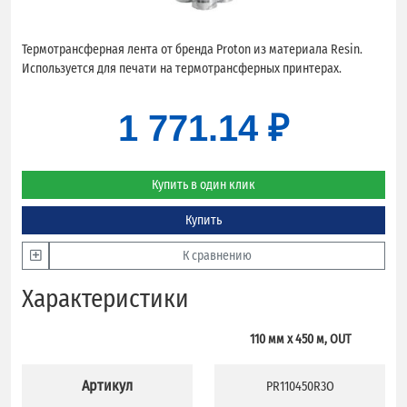
Термотрансферная лента от бренда Proton из материала Resin.
Используется для печати на термотрансферных принтерах.
1 771.14 ₽
Купить в один клик
Купить
К сравнению
Характеристики
110 мм х 450 м, OUT
Артикул
PR110450R3O