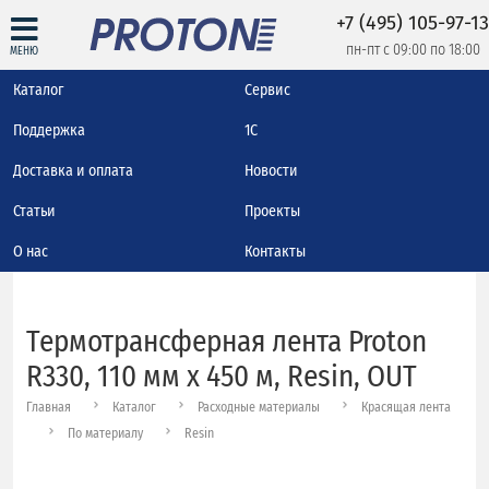
+7 (495) 105-97-13
пн-пт с 09:00 по 18:00
МЕНЮ
Каталог
Сервис
Поддержка
1С
Доставка и оплата
Новости
Статьи
Проекты
О нас
Контакты
Термотрансферная лента Proton
R330, 110 мм х 450 м, Resin, OUT
Главная
Каталог
Расходные материалы
Красящая лента
По материалу
Resin