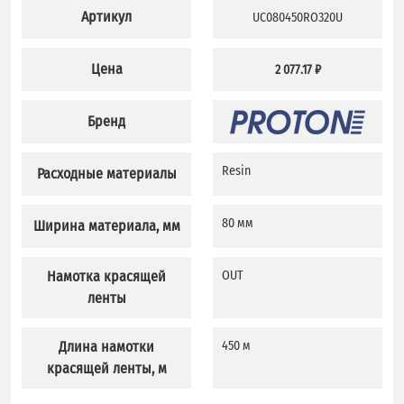
Артикул
UC080450RO320U
Цена
2 077.17 ₽
Бренд
Resin
Расходные материалы
80 мм
Ширина материала, мм
Намотка красящей
OUT
ленты
Длина намотки
450 м
красящей ленты, м