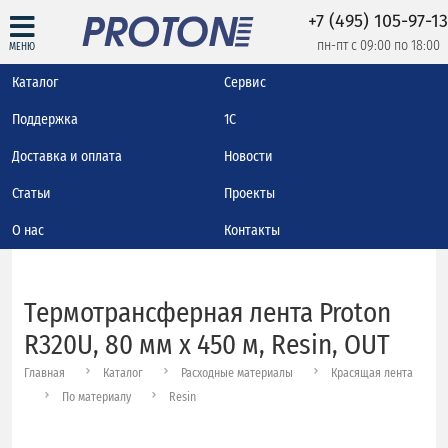
+7 (495) 105-97-13
пн-пт с 09:00 по 18:00
МЕНЮ
Каталог
Сервис
Поддержка
1С
Доставка и оплата
Новости
Статьи
Проекты
О нас
Контакты
Термотрансферная лента Proton
R320U, 80 мм х 450 м, Resin, OUT
Главная
Каталог
Расходные материалы
Красящая лента
По материалу
Resin