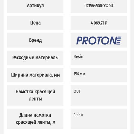
Артикул
UC156450RO320U
Цена
4 069.71 ₽
Бренд
Resin
Расходные материалы
156 мм
Ширина материала, мм
Намотка красящей
OUT
ленты
Длина намотки
450 м
красящей ленты, м