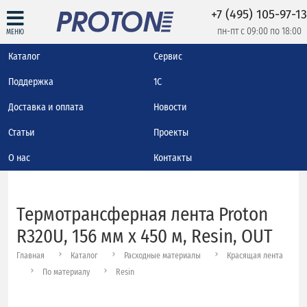
+7 (495) 105-97-13
пн-пт с 09:00 по 18:00
МЕНЮ
Каталог
Сервис
Поддержка
1С
Доставка и оплата
Новости
Статьи
Проекты
О нас
Контакты
Термотрансферная лента Proton
R320U, 156 мм х 450 м, Resin, OUT
Главная
Каталог
Расходные материалы
Красящая лента
По материалу
Resin