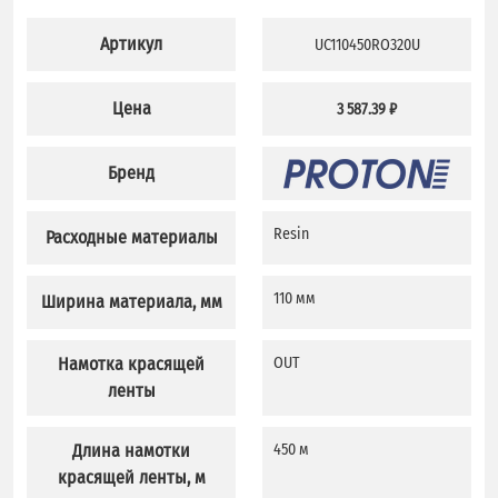
Артикул
UC110450RO320U
Цена
3 587.39 ₽
Бренд
Resin
Расходные материалы
110 мм
Ширина материала, мм
Намотка красящей
OUT
ленты
Длина намотки
450 м
красящей ленты, м