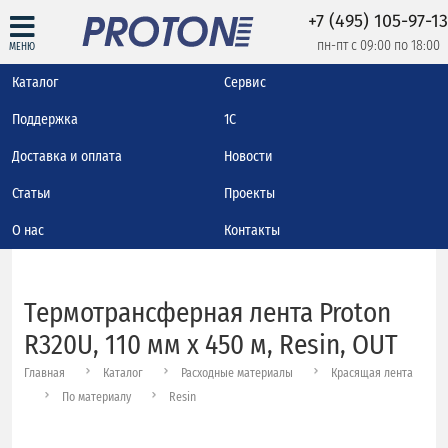
+7 (495) 105-97-13
пн-пт с 09:00 по 18:00
МЕНЮ
Каталог
Сервис
Поддержка
1С
Доставка и оплата
Новости
Статьи
Проекты
О нас
Контакты
Термотрансферная лента Proton
R320U, 110 мм х 450 м, Resin, OUT
Главная
Каталог
Расходные материалы
Красящая лента
По материалу
Resin