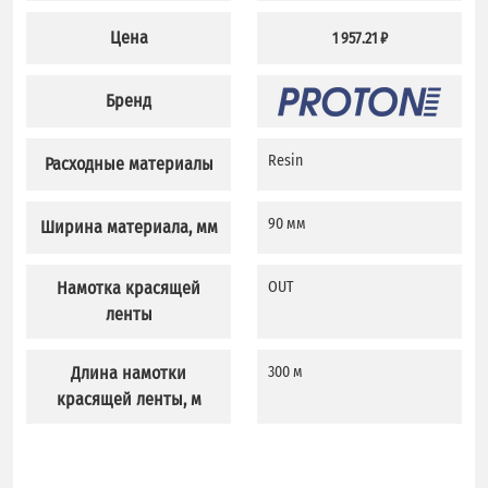
Цена
1 957.21 ₽
Бренд
Resin
Расходные материалы
90 мм
Ширина материала, мм
Намотка красящей
OUT
ленты
Длина намотки
300 м
красящей ленты, м