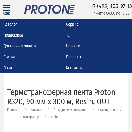
+7 (495) 105-97-13
пн-пт с 09:00 по 18:00
МЕНЮ
Каталог
Сервис
Поддержка
1С
Доставка и оплата
Новости
Статьи
Проекты
О нас
Контакты
Термотрансферная лента Proton
R320, 90 мм х 300 м, Resin, OUT
Главная
Каталог
Расходные материалы
Красящая лента
По материалу
Resin