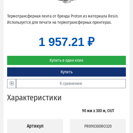
Термотрансферная лента от бренда Proton из материала Resin.
Используется для печати на термотрансферных принтерах.
1 957.21 ₽
Купить в один клик
Купить
К сравнению
Характеристики
90 мм х 300 м, OUT
Артикул
PR090300RO320