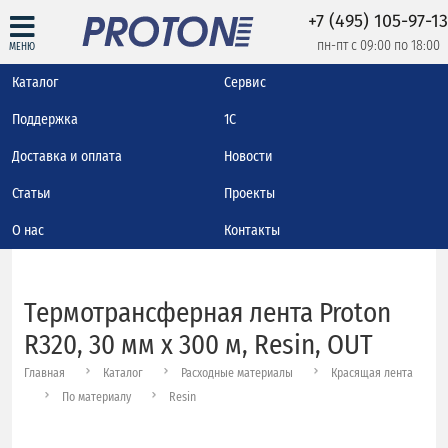
+7 (495) 105-97-13
пн-пт с 09:00 по 18:00
МЕНЮ
Каталог
Сервис
Поддержка
1С
Доставка и оплата
Новости
Статьи
Проекты
О нас
Контакты
Термотрансферная лента Proton
R320, 30 мм х 300 м, Resin, OUT
Главная
Каталог
Расходные материалы
Красящая лента
По материалу
Resin