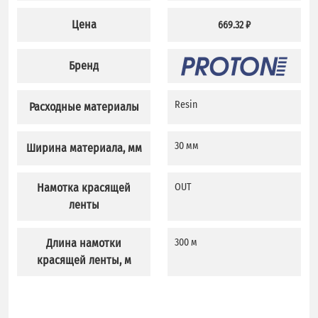
Цена
669.32 ₽
Бренд
Resin
Расходные материалы
30 мм
Ширина материала, мм
Намотка красящей
OUT
ленты
Длина намотки
300 м
красящей ленты, м