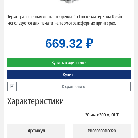
Термотрансферная лента от бренда Proton из материала Resin.
Используется для печати на термотрансферных принтерах.
669.32 ₽
Купить в один клик
Купить
К сравнению
Характеристики
30 мм х 300 м, OUT
Артикул
PR030300RO320