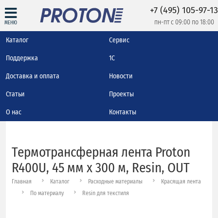
+7 (495) 105-97-13
пн-пт с 09:00 по 18:00
МЕНЮ
Каталог
Сервис
Поддержка
1С
Доставка и оплата
Новости
Статьи
Проекты
О нас
Контакты
Термотрансферная лента Proton
R400U, 45 мм х 300 м, Resin, OUT
Главная
Каталог
Расходные материалы
Красящая лента
По материалу
Resin для текстиля