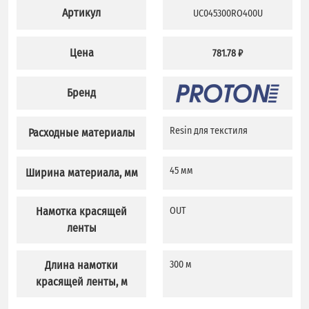
Артикул
UC045300RO400U
Цена
781.78 ₽
Бренд
Resin для текстиля
Расходные материалы
45 мм
Ширина материала, мм
Намотка красящей
OUT
ленты
Длина намотки
300 м
красящей ленты, м