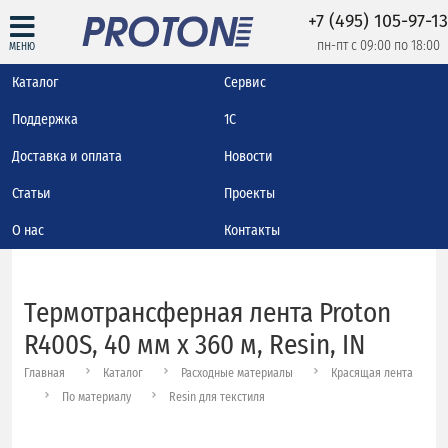
+7 (495) 105-97-13
пн-пт с 09:00 по 18:00
МЕНЮ
Каталог
Сервис
Поддержка
1С
Доставка и оплата
Новости
Статьи
Проекты
О нас
Контакты
Термотрансферная лента Proton
R400S, 40 мм х 360 м, Resin, IN
Главная
Каталог
Расходные материалы
Красящая лента
По материалу
Resin для текстиля