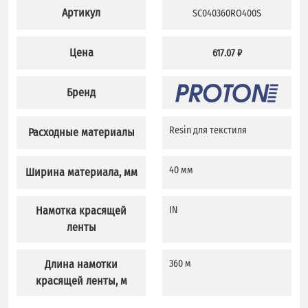
Артикул
SC040360RO400S
Цена
617.07 ₽
Бренд
Resin для текстиля
Расходные материалы
40 мм
Ширина материала, мм
Намотка красящей
IN
ленты
Длина намотки
360 м
красящей ленты, м