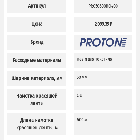
Артикул
PR050600RO400
Цена
2 099.35 ₽
Бренд
Resin для текстиля
Расходные материалы
50 мм
Ширина материала, мм
Намотка красящей
OUT
ленты
Длина намотки
600 м
красящей ленты, м