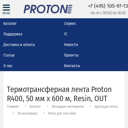
+7 (495) 105-97-13
пн-пт с 09:00 по 18:00
МЕНЮ
Каталог
Сервис
Поддержка
1С
Доставка и оплата
Новости
Статьи
Проекты
О нас
Контакты
Термотрансферная лента Proton
R400, 50 мм х 600 м, Resin, OUT
Главная
Каталог
Расходные материалы
Красящая лента
По материалу
Resin для текстиля