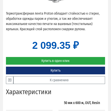
Термотрансферная лента Proton обладает стойкостью к стирке,
обработки одежды паром и утюгом, а так же обеспечивает
максимальное качество печати на вшивных (текстильных)
ярлыках. Красящий слой расположен снаружи рулона.
2 099.35 ₽
Купить в один клик
Купить
К сравнению
Характеристики
50 мм х 600 м, OUT, Resin