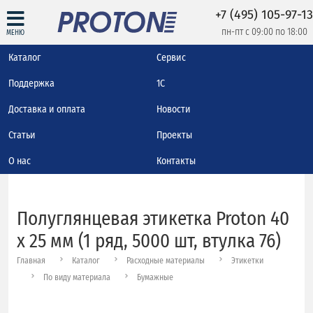
+7 (495) 105-97-13
пн-пт с 09:00 по 18:00
МЕНЮ
Каталог
Сервис
Поддержка
1С
Доставка и оплата
Новости
Статьи
Проекты
О нас
Контакты
Полуглянцевая этикетка Proton 40
x 25 мм (1 ряд, 5000 шт, втулка 76)
Главная
Каталог
Расходные материалы
Этикетки
По виду материала
Бумажные