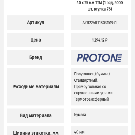
40 x 25 мм TTM (1 ряд, 5000
шт, втулка 76)
Артикул
AZR22ART1803151941
Цена
1 294.12 ₽
Бренд
Полуглянец (бумага),
Стандартный,
Расходные материалы
Прямоугольная со
скругленными углами,
Термотрансферный
Бумага
Вид материала
40 мм
Ширина этикетки, мм