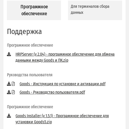
Программное
Для терминалов сбора
Дл
данных
д
обеспечение
Поддержка
Программное обеспечение
HRPServer (v 2.04) - программное обеспечение для обмена
данными между Goods и ПК.zip
Руководства пользователя
Goods - Инструкция по установке и активации.pdf
Goods - Руководство пользователя.pdf
Программное обеспечение
Goods Installer (v 1.5.1) - Программное обеспечение для
установки Goods5.zip