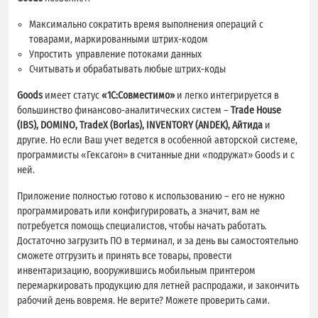
Максимально сократить время выполнения операций с
товарами, маркированными штрих-кодом
Упростить управление потоками данных
Считывать и обрабатывать любые штрих-коды
Goods
имеет статус
«1С:Совместимо»
и легко интегрируется в
большинство финансово-аналитических систем –
Trade House
(IBS), DOMINO, TradeX (Borlas), INVENTORY (ANDEK), Айтида
и
другие. Но если Ваш учет ведется в особенной авторской системе,
программисты «Гексагон» в считанные дни «подружат» Goods и с
ней.
Приложение полностью готово к использованию – его не нужно
программировать или конфигурировать, а значит, вам не
потребуется помощь специалистов, чтобы начать работать.
Достаточно загрузить ПО в терминал, и за день вы самостоятельно
сможете отгрузить и принять все товары, провести
инвентаризацию, вооружившись мобильным принтером
перемаркировать продукцию для летней распродажи, и закончить
рабочий день вовремя. Не верите? Можете проверить сами.