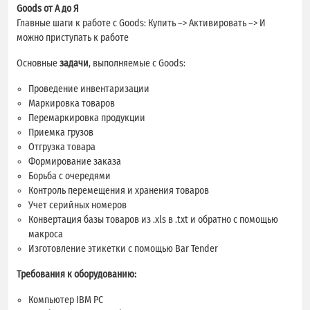
Goods от А до Я
Главные шаги к работе с Goods: Купить –> Активировать –> И
можно приступать к работе
Основные
задачи
, выполняемые с Goods:
Проведение инвентаризации
Маркировка товаров
Перемаркировка продукции
Приемка грузов
Отгрузка товара
Формирование заказа
Борьба с очередями
Контроль перемещения и хранения товаров
Учет серийных номеров
Конвертация базы товаров из .xls в .txt и обратно с помощью
макроса
Изготовление этикетки с помощью Bar Tender
Требования к оборудованию:
Компьютер IBM PC