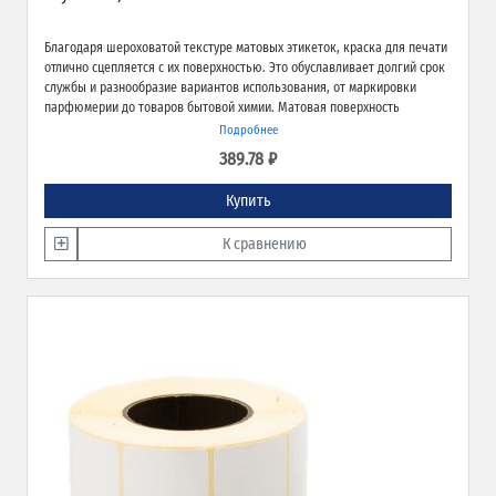
Благодаря шероховатой текстуре матовых этикеток, краска для печати
отлично сцепляется с их поверхностью. Это обуславливает долгий срок
службы и разнообразие вариантов использования, от маркировки
парфюмерии до товаров бытовой химии. Матовая поверхность
обеспечивает превосходное качество печати и широкие возможности
Подробнее
применения.
389.78 ₽
Купить
К сравнению