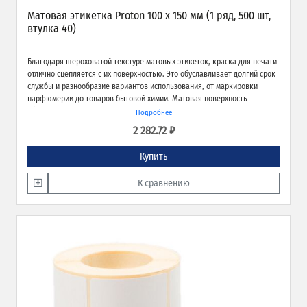
Матовая этикетка Proton 100 х 150 мм (1 ряд, 500 шт,
втулка 40)
Благодаря шероховатой текстуре матовых этикеток, краска для печати
отлично сцепляется с их поверхностью. Это обуславливает долгий срок
службы и разнообразие вариантов использования, от маркировки
парфюмерии до товаров бытовой химии. Матовая поверхность
обеспечивает превосходное качество печати и широкие возможности
Подробнее
применения.
2 282.72 ₽
Купить
К сравнению