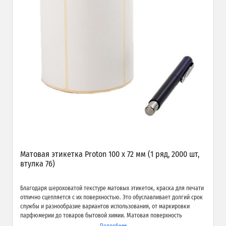
Матовая этикетка Proton 100 х 72 мм (1 ряд, 2000 шт,
втулка 76)
Благодаря шероховатой текстуре матовых этикеток, краска для печати
отлично сцепляется с их поверхностью. Это обуславливает долгий срок
службы и разнообразие вариантов использования, от маркировки
парфюмерии до товаров бытовой химии. Матовая поверхность
обеспечивает превосходное качество печати и широкие возможности
Подробнее