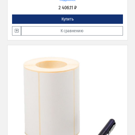
применения.
2 406.11 ₽
Купить
К сравнению