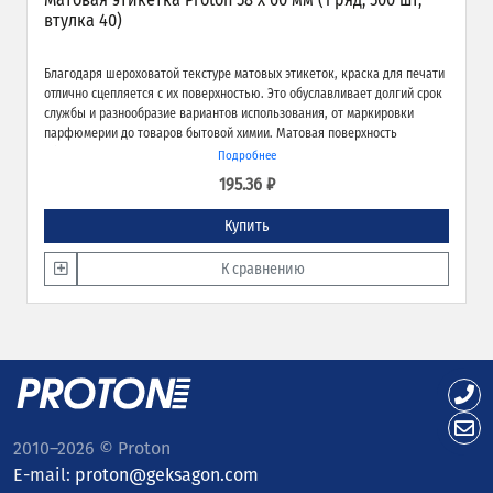
втулка 40)
Благодаря шероховатой текстуре матовых этикеток, краска для печати
отлично сцепляется с их поверхностью. Это обуславливает долгий срок
службы и разнообразие вариантов использования, от маркировки
парфюмерии до товаров бытовой химии. Матовая поверхность
обеспечивает превосходное качество печати и широкие возможности
Подробнее
применения.
195.36 ₽
Купить
К сравнению
2010–2026 © Proton
E-mail:
proton@geksagon.com