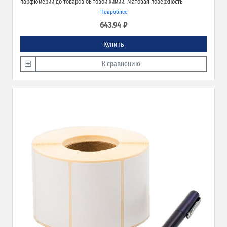
парфюмерии до товаров бытовой химии. Матовая поверхность
обеспечивает превосходное качество печати и широкие возможности
Подробнее
применения.
643.94 ₽
Купить
К сравнению