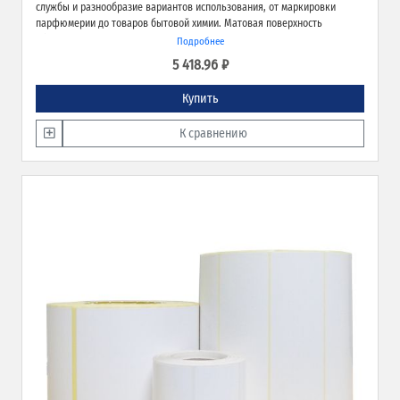
службы и разнообразие вариантов использования, от маркировки
парфюмерии до товаров бытовой химии. Матовая поверхность
обеспечивает превосходное качество печати и широкие возможности
Подробнее
применения.
5 418.96 ₽
Купить
К сравнению