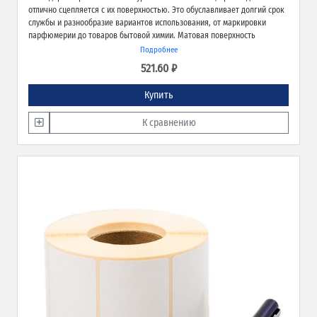
отлично сцепляется с их поверхностью. Это обуславливает долгий срок
службы и разнообразие вариантов использования, от маркировки
парфюмерии до товаров бытовой химии. Матовая поверхность
обеспечивает превосходное качество печати и широкие возможности
Подробнее
применения.
521.60 ₽
Купить
К сравнению