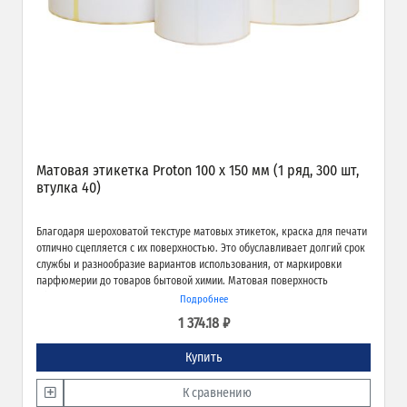
Матовая этикетка Proton 100 х 150 мм (1 ряд, 300 шт,
втулка 40)
Благодаря шероховатой текстуре матовых этикеток, краска для печати
отлично сцепляется с их поверхностью. Это обуславливает долгий срок
службы и разнообразие вариантов использования, от маркировки
парфюмерии до товаров бытовой химии. Матовая поверхность
обеспечивает превосходное качество печати и широкие возможности
Подробнее
применения.
1 374.18 ₽
Купить
К сравнению