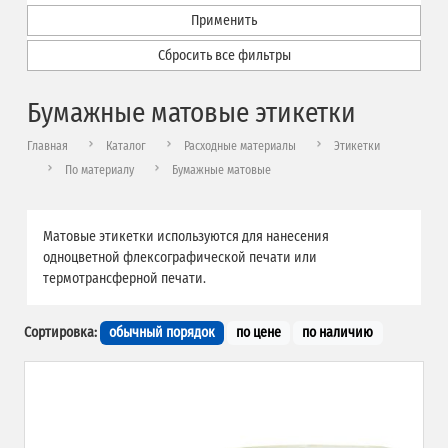
Применить
Сбросить все фильтры
Бумажные матовые этикетки
Главная
Каталог
Расходные материалы
Этикетки
По материалу
Бумажные матовые
Матовые этикетки используются для нанесения
одноцветной флексографической печати или
термотрансферной печати.
Сортировка:
обычный порядок
по цене
по наличию