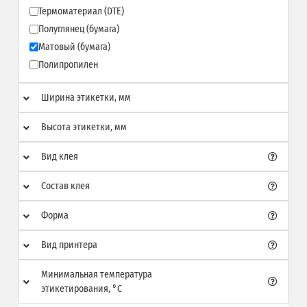
Термоматериал (DTE)
Полуглянец (бумага)
Матовый (бумага)
Полипропилен
Ширина этикетки, мм
Высота этикетки, мм
Вид клея
Состав клея
Форма
Вид принтера
Минимальная температура
этикетирования, °C