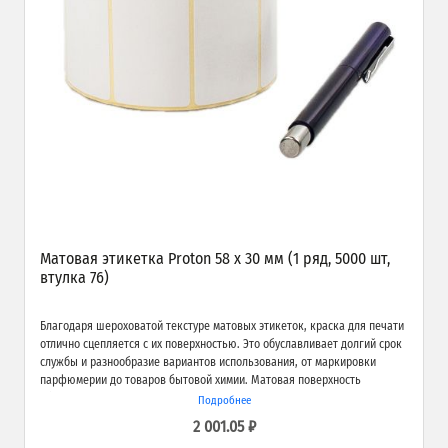
Матовая этикетка Proton 58 х 30 мм (1 ряд, 5000 шт,
втулка 76)
Благодаря шероховатой текстуре матовых этикеток, краска для печати
отлично сцепляется с их поверхностью. Это обуславливает долгий срок
службы и разнообразие вариантов использования, от маркировки
парфюмерии до товаров бытовой химии. Матовая поверхность
обеспечивает превосходное качество печати и широкие возможности
Подробнее
применения.
2 001.05 ₽