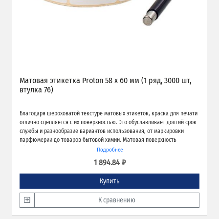
Матовая этикетка Proton 58 х 60 мм (1 ряд, 3000 шт,
втулка 76)
Благодаря шероховатой текстуре матовых этикеток, краска для печати
отлично сцепляется с их поверхностью. Это обуславливает долгий срок
службы и разнообразие вариантов использования, от маркировки
парфюмерии до товаров бытовой химии. Матовая поверхность
обеспечивает превосходное качество печати и широкие возможности
Подробнее
применения.
1 894.84 ₽
Купить
К сравнению