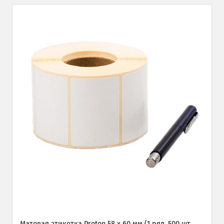
Матовая этикетка Proton 58 х 60 мм (1 ряд, 500 шт,