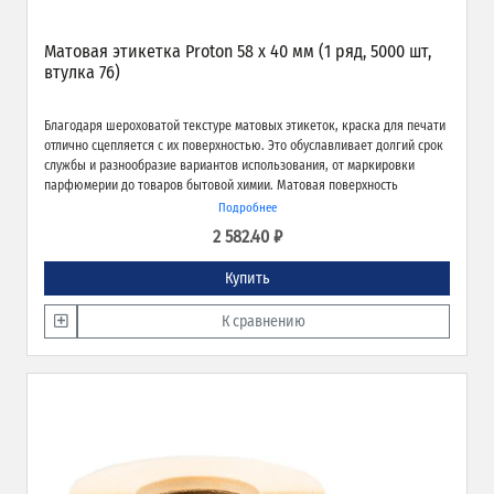
Матовая этикетка Proton 58 х 40 мм (1 ряд, 5000 шт,
втулка 76)
Благодаря шероховатой текстуре матовых этикеток, краска для печати
отлично сцепляется с их поверхностью. Это обуславливает долгий срок
службы и разнообразие вариантов использования, от маркировки
парфюмерии до товаров бытовой химии. Матовая поверхность
обеспечивает превосходное качество печати и широкие возможности
Подробнее
применения.
2 582.40 ₽
Купить
К сравнению