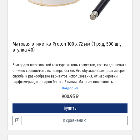
Матовая этикетка Proton 100 х 72 мм (1 ряд, 500 шт,
втулка 40)
Благодаря шероховатой текстуре матовых этикеток, краска для печати
отлично сцепляется с их поверхностью. Это обуславливает долгий срок
службы и разнообразие вариантов использования, от маркировки
парфюмерии до товаров бытовой химии. Матовая поверхность
обеспечивает превосходное качество печати и широкие возможности
Подробнее
применения.
900.95 ₽
Купить
К сравнению