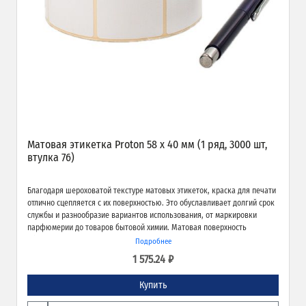
Матовая этикетка Proton 58 х 40 мм (1 ряд, 3000 шт,
втулка 76)
Благодаря шероховатой текстуре матовых этикеток, краска для печати
отлично сцепляется с их поверхностью. Это обуславливает долгий срок
службы и разнообразие вариантов использования, от маркировки
парфюмерии до товаров бытовой химии. Матовая поверхность
обеспечивает превосходное качество печати и широкие возможности
Подробнее
применения.
1 575.24 ₽
Купить