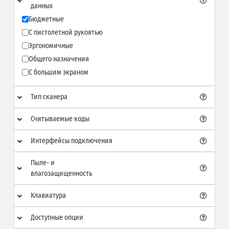
данных
Бюджетные
С пистолетной рукоятью
Эргономичные
Общего назначения
С большим экраном
Тип сканера
Считываемые коды
Интерфейсы подключения
Пыле- и
влагозащищенность
Клавиатура
Доступные опции