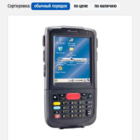
Сортировка:
обычный порядок
по цене
по наличию