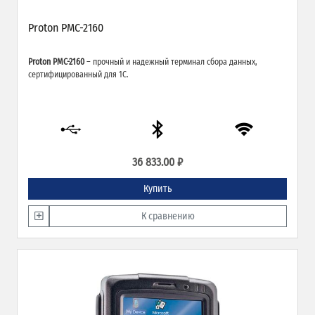
Proton PMC-2160
Proton PMC-2160
– прочный и надежный терминал сбора данных,
сертифицированный для 1С.
36 833.00 ₽
Купить
К сравнению