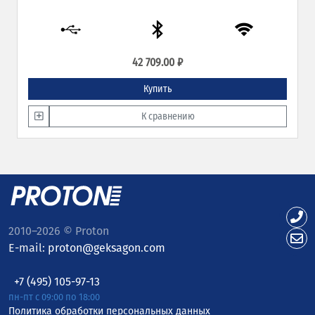
42 709.00 ₽
Купить
К сравнению
2010–2026 © Proton
E-mail:
proton@geksagon.com
+7 (495) 105-97-13
пн-пт с 09:00 по 18:00
Политика обработки персональных данных