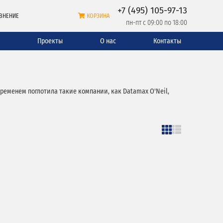
+7 (495) 105-97-13
ВНЕНИЕ
КОРЗИНА
пн-пт с 09:00 по 18:00
и
Проекты
О нас
Контакты
ременем поглотила такие компании, как Datamax O'Neil,