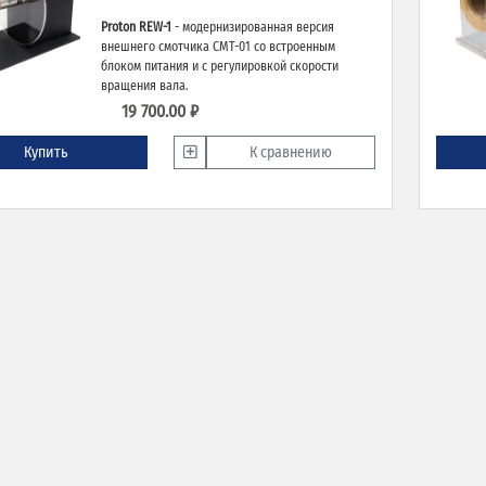
Proton REW-1
- модернизированная версия
внешнего смотчика СМТ-01 со встроенным
блоком питания и с регулировкой скорости
вращения вала.
19 700.00 ₽
Купить
К сравнению